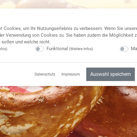
t Cookies, um Ihr Nutzungserlebnis zu verbessern. Wenn Sie unser
er Verwendung von Cookies zu. Sie haben zudem die Möglichkeit z
sollen und welche nicht.
Funktional
Ma
nfos
)
(
Weitere Infos
)
Auswahl speichern
Datenschutz
Impressum