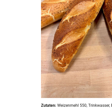
Zutaten:
Weizenmehl 550, Trinkwasser, B