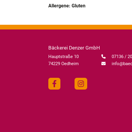
Allergene: Gluten
Bäckerei Denzer GmbH
Hauptstraße 10
07136 / 2
74229 Oedheim
info@baeck