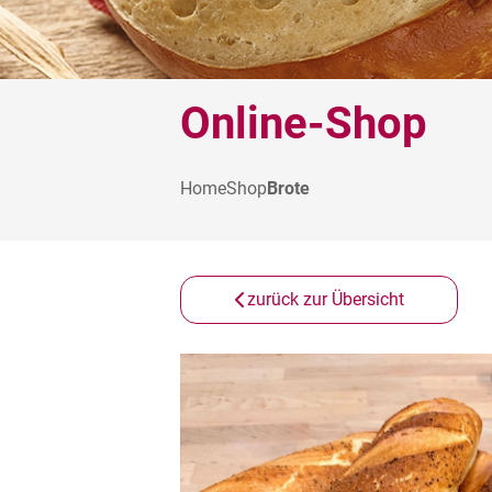
Online-Shop
Home
Shop
Brote
zurück zur Übersicht