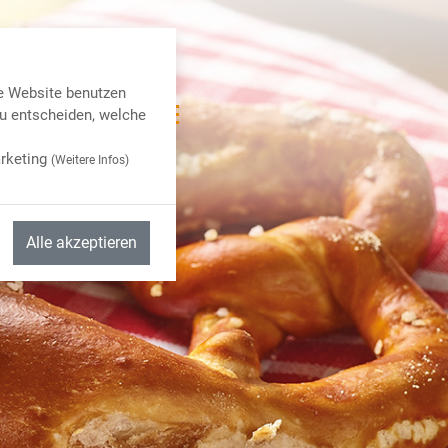
e Website benutzen
u entscheiden, welche
rketing
(
Weitere Infos
)
Alle akzeptieren