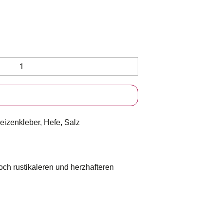
izenkleber, Hefe, Salz
h rustikaleren und herzhafteren