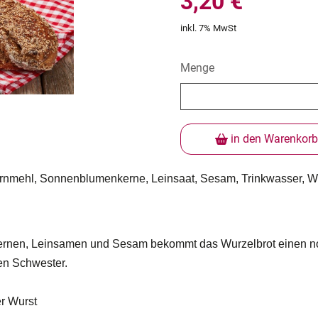
3,20 €
inkl. 7% MwSt
Menge
in den Warenkorb
rnmehl, Sonnenblumenkerne, Leinsaat, Sesam, Trinkwasser, We
nen, Leinsamen und Sesam bekommt das Wurzelbrot einen noc
en Schwester.
r Wurst