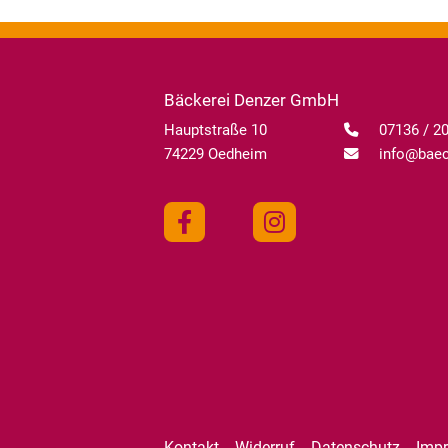
Bäckerei Denzer GmbH
Hauptstraße 10
07136 / 2
74229 Oedheim
info@baeck
Kontakt
Widerruf
Datenschutz
Imp