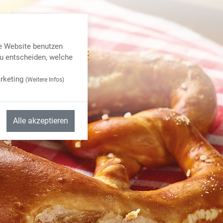
e Website benutzen
u entscheiden, welche
rketing
(
Weitere Infos
)
Alle akzeptieren