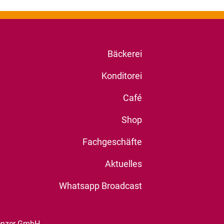
Bäckerei
Konditorei
Café
Shop
Fachgeschäfte
Aktuelles
Whatsapp Broadcast
enzer GmbH