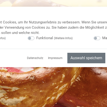
t Cookies, um Ihr Nutzungserlebnis zu verbessern. Wenn Sie unser
er Verwendung von Cookies zu. Sie haben zudem die Möglichkeit z
sollen und welche nicht.
Funktional
Ma
nfos
)
(
Weitere Infos
)
Auswahl speichern
Datenschutz
Impressum