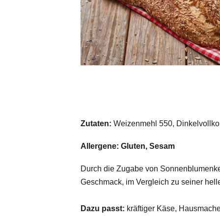
Zutaten:
Weizenmehl 550, Dinkelvollko
Allergene: Gluten, Sesam
Durch die Zugabe von Sonnenblumenker
Geschmack, im Vergleich zu seiner hell
Dazu passt:
kräftiger Käse, Hausmache