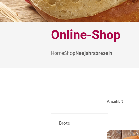
Online-Shop
Home
Shop
Neujahrsbrezeln
Anzahl: 3
Brote