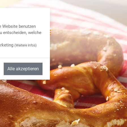
e Website benutzen
u entscheiden, welche
rketing
(
Weitere Infos
)
Alle akzeptieren