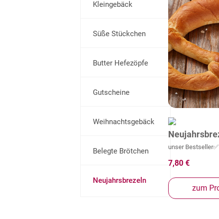
Kleingebäck
Süße Stückchen
Butter Hefezöpfe
Gutscheine
Weihnachtsgebäck
Neujahrsbrez
unser Bestseller✅
Belegte Brötchen
7,80 €
Neujahrsbrezeln
zum Pr