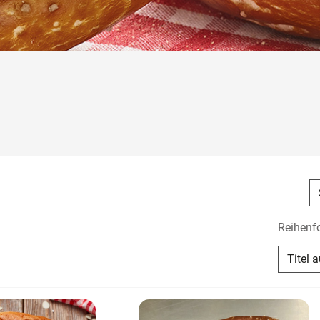
Reihenf