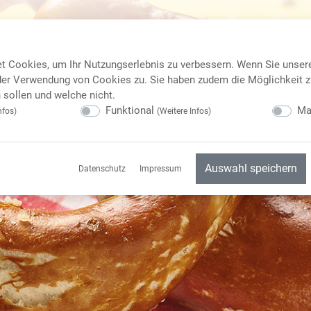
t Cookies, um Ihr Nutzungserlebnis zu verbessern. Wenn Sie unser
er Verwendung von Cookies zu. Sie haben zudem die Möglichkeit z
sollen und welche nicht.
Funktional
Ma
nfos
)
(
Weitere Infos
)
Auswahl speichern
Datenschutz
Impressum