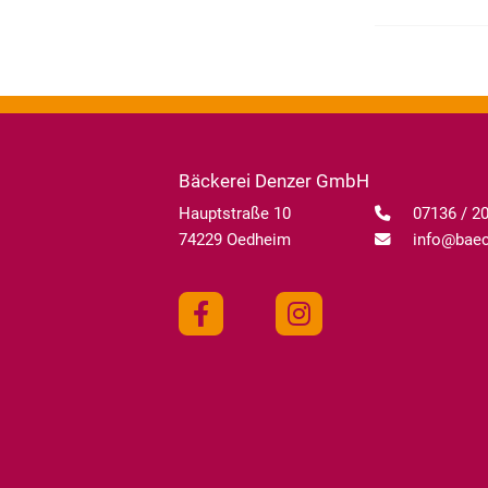
Bäckerei Denzer GmbH
Hauptstraße 10
07136 / 2
74229 Oedheim
info@baeck